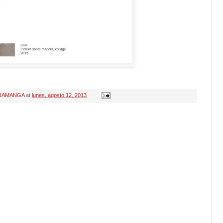
RAMANGA
at
lunes, agosto 12, 2013