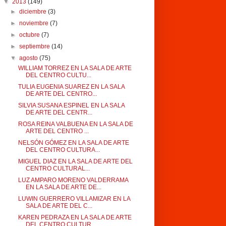
▼
2013
(149)
►
diciembre
(3)
►
noviembre
(7)
►
octubre
(7)
►
septiembre
(14)
▼
agosto
(75)
WILLIAM TORREZ EN LA SALA DE ARTE
DEL CENTRO CULTU...
TULIA EUGENIA SUAREZ EN LA SALA
DE ARTE DEL CENTRO...
SILVIA SUSANA ESPINEL EN LA SALA
DE ARTE DEL CENTR...
ROSA REINA VALBUENA EN LA SALA DE
ARTE DEL CENTRO ...
NELSÓN GÓMEZ EN LA SALA DE ARTE
DEL CENTRO CULTURA...
MIGUEL DIAZ EN LA SALA DE ARTE DEL
CENTRO CULTURAL...
LUZ AMPARO MORENO VALDERRAMA
EN LA SALA DE ARTE DE...
LUWIN GUERRERO VILLAMIZAR EN LA
SALA DE ARTE DEL C...
KAREN PEDRAZA EN LA SALA DE ARTE
DEL CENTRO CULTUR...