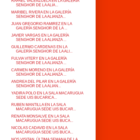
RAFAEL VALENZUELA EN LA GALERÍA
SENGHOR DE LA ALIA...
MARIBEL RIVERA EN LA GALERÍA
SENGHOR DE LA ALIANZA...
JUAN GREGORIO RAMIREZ EN LA
GALERÍA SENGHOR DE LA ...
JAVIER VARGAS EN LA GALERÍA
SENGHOR DE LA ALIANZA ...
GUILLERMO CARDENAS EN LA
GALERÍA SENGHOR DE LA ALI...
FULVIA VITERY EN LA GALERÍA
SENGHOR DE LA ALIANZA ...
CARMEN MORENO EN LA GALERÍA
SENGHOR DE LA ALIANZA ...
ANDREA DEL PILAR EN LA GALERÍA
SENGHOR DE LA ALIAN...
YADIRA POLO EN LA SALA MACARUGUA
SEDE UIS BUCARICA...
RUBEN MANTILLA EN LA SALA
MACARUGUA SEDE UIS BUCAR...
RENATA MONSALVE EN LA SALA
MACARUGUA SEDE UIS BUCA...
NICOLAS CADAVID EN LA SALA
MACARUGUA SEDE UIS BUCA...
NOS VISITAN. ÚLTIMA SEMANA DE LA