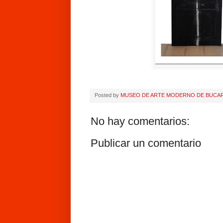
Posted by
MUSEO DE ARTE MODERNO DE BUCA
No hay comentarios:
Publicar un comentario