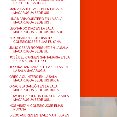
EXPO EGRESADOS DE...
MARÍA ISABEL JASBON EN LA SALA
MACARUGUA SEDE UIS ...
LINA MARÍA QUINTERO EN LA SALA
MACARUGUA SEDE UIS ...
LEONARDO DIAZ EN LA SALA
MACARUGUA SEDE UIS BUCARI...
NOS VISATAN. ESTUDIANTES
COLEGIOJOSEÉ ELIAS PUYANA...
JULIO CESAR RODRIGUEZ EN LA SALA
MACARUGUA SEDE UI...
JOSÉ DEL CARMEN SANTAMARIA EN LA
SALA MACARUGUA SE...
JESSIKA DANITZA ARCHILA ACELAS EN
LA SALA MACARUGU...
GRECIA QUINTERO EN LA SALA
MACARUGUA SEDE UIS BUCA...
GRACIELA SANZÓN EN LA SALA
MACARUGUA SEDE UIS BUCA...
EDWUIN CARDERON LUNA EN LA SALA
MACARUGUA SEDE UIS...
NOS VISITAN. COLEGIO JOSÉ ELIAS
PUYANA
DIEGO ANDRES ESTEVEZ MANTILLA EN