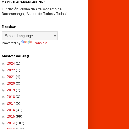
MAMBUCARAMANGA© 2023
Fundación Museo de Arte Moderno de
Bucaramanga, ¨Museo de Todos y Todas¨.
Translate
Powered by
Translate
Archivos del Blog
►
2024
(1)
►
2022
(1)
►
2021
(4)
►
2020
(3)
►
2019
(7)
►
2018
(3)
►
2017
(5)
►
2016
(31)
►
2015
(99)
►
2014
(187)