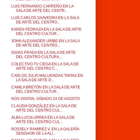
LUIS FERNANDO CARREÑO EN LA
SALA DE ARTE DEL CENTR...
LUIS CARLOS SAAVEDRA EN LA SALA
DE ARTE DEL CENTRO...
KAREN PEDRAZA EN LA SALA DE ARTE
DEL CENTRO CULTUR...
JOHN ALEXANDER URIBE EN LA SALA
DE ARTE DEL CENTRO...
ISAIAS PRADA EN LA SALA DE ARTE
DEL CENTRO CULTURA...
COLECTIVO TV CIEGA EN LA SALA DE
ARTE DEL CENTRO C...
CARLOS JULIO MALUENDAS TAPIAS EN
LA SALA DE ARTE D...
CAMILA BRETÓN EN LA SALA DE ARTE
DEL CENTRO CULTUR...
NOS VISITAN. SÁBADO 24 DE AGOSTO
CLAUDIA GONZÁLEZ EN LA SALA DE
ARTE DEL CENTRO CUL...
ALBA LUCIA URREA EN LA SALA DE
ARTE DEL CENTRO CUL...
ROSSELY RAMIREZ V. EN LA GALERÍA
SENGHOR DE LA ALI...