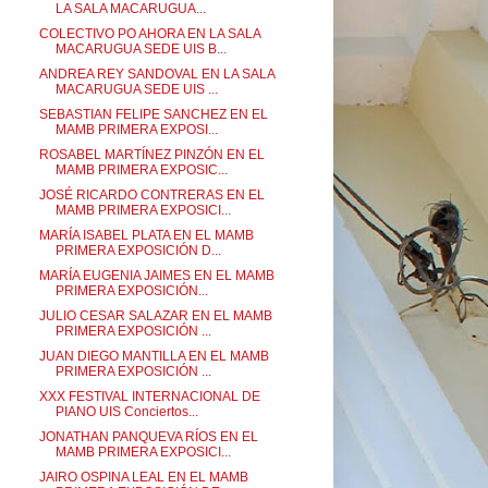
LA SALA MACARUGUA...
COLECTIVO PO AHORA EN LA SALA
MACARUGUA SEDE UIS B...
ANDREA REY SANDOVAL EN LA SALA
MACARUGUA SEDE UIS ...
SEBASTIAN FELIPE SANCHEZ EN EL
MAMB PRIMERA EXPOSI...
ROSABEL MARTÍNEZ PINZÓN EN EL
MAMB PRIMERA EXPOSIC...
JOSÉ RICARDO CONTRERAS EN EL
MAMB PRIMERA EXPOSICI...
MARÍA ISABEL PLATA EN EL MAMB
PRIMERA EXPOSICIÓN D...
MARÍA EUGENIA JAIMES EN EL MAMB
PRIMERA EXPOSICIÓN...
JULIO CESAR SALAZAR EN EL MAMB
PRIMERA EXPOSICIÓN ...
JUAN DIEGO MANTILLA EN EL MAMB
PRIMERA EXPOSICIÓN ...
XXX FESTIVAL INTERNACIONAL DE
PIANO UIS Conciertos...
JONATHAN PANQUEVA RÍOS EN EL
MAMB PRIMERA EXPOSICI...
JAIRO OSPINA LEAL EN EL MAMB